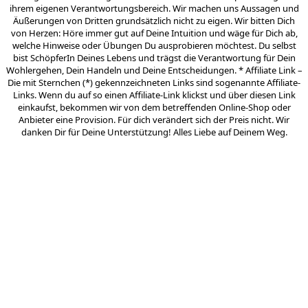
ihrem eigenen Verantwortungsbereich. Wir machen uns Aussagen und
Äußerungen von Dritten grundsätzlich nicht zu eigen. Wir bitten Dich
von Herzen: Höre immer gut auf Deine Intuition und wäge für Dich ab,
welche Hinweise oder Übungen Du ausprobieren möchtest. Du selbst
bist SchöpferIn Deines Lebens und trägst die Verantwortung für Dein
Wohlergehen, Dein Handeln und Deine Entscheidungen. * Affiliate Link –
Die mit Sternchen (*) gekennzeichneten Links sind sogenannte Affiliate-
Links. Wenn du auf so einen Affiliate-Link klickst und über diesen Link
einkaufst, bekommen wir von dem betreffenden Online-Shop oder
Anbieter eine Provision. Für dich verändert sich der Preis nicht. Wir
danken Dir für Deine Unterstützung! Alles Liebe auf Deinem Weg.