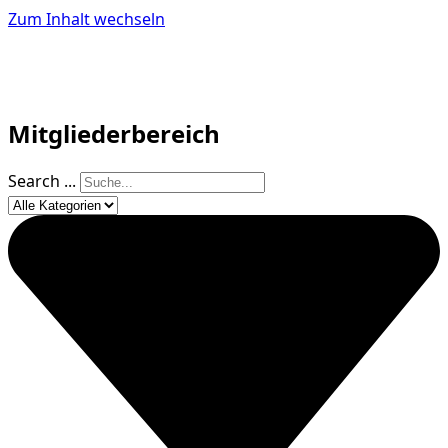
Zum Inhalt wechseln
Mitgliederbereich
Search ...