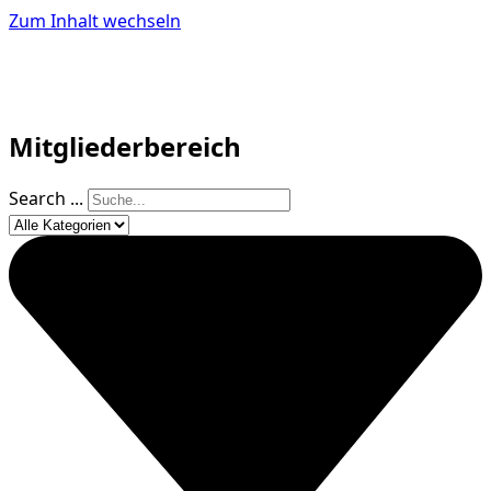
Zum Inhalt wechseln
Mitgliederbereich
Search ...