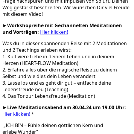
Frage nachspüren und mit Impulsen von Soluru Deinen
Weg gestärkt beschreiten. Wir wünschen Dir viel Freude
mit diesem Video!
►
Workshopreihe mit Gechannelten Meditationen
und Vorträgen:
Hier klicken!
Was du in dieser spannenden Reise mit 2 Meditationen
und 2 Teachings erleben wirst:
1. Kultiviere Liebe in deinem Leben und in deinem
Herzen (HEART-FLOW Meditation)
2. Erfahre alles über die magische Reise zu deinem
Selbst und wie dies dein Leben verändert
3. Lasse los und es geht dir gut – entfache deine
Lebensfreude neu (Teaching)
4. Das Tor zur Lebensfreude (Meditation)
►
Live-Meditationsabend am 30.04.24 um 19.00 Uhr:
Hier klicken!
*
„ICH BIN – Fühle deinen göttlichen Kern und
erlebe Wunder“