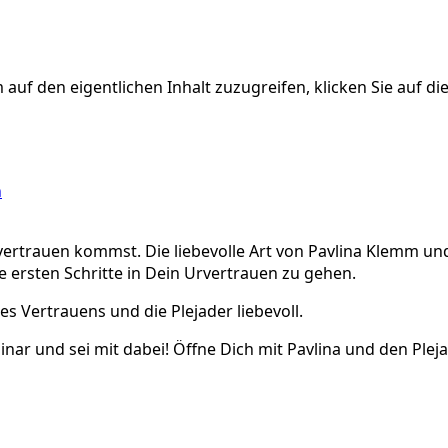
 auf den eigentlichen Inhalt zuzugreifen, klicken Sie auf di
n
rvertrauen kommst. Die liebevolle Art von Pavlina Klemm un
ie ersten Schritte in Dein Urvertrauen zu gehen.
s Vertrauens und die Plejader liebevoll.
ar und sei mit dabei! Öffne Dich mit Pavlina und den Plej