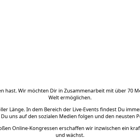
 hast. Wir möchten Dir in Zusammenarbeit mit über 70 Medi
Welt ermöglichen.
voller Länge. In dem Bereich der Live-Events findest Du imm
 Du uns auf den sozialen Medien folgen und den neusten P
oßen Online-Kongressen erschaffen wir inzwischen ein kraftv
und wächst.